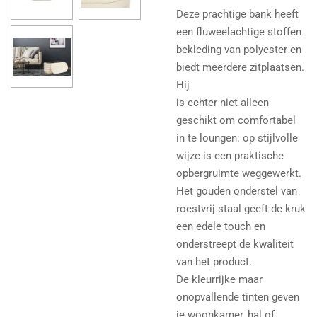
Deze prachtige bank heeft
een fluweelachtige stoffen
bekleding van polyester en
biedt meerdere zitplaatsen.
Hij
is echter niet alleen
geschikt om comfortabel
in te loungen: op stijlvolle
wijze is een praktische
opbergruimte weggewerkt.
Het gouden onderstel van
roestvrij staal geeft de kruk
een edele touch en
onderstreept de kwaliteit
van het product.
De kleurrijke maar
onopvallende tinten geven
je woonkamer, hal of