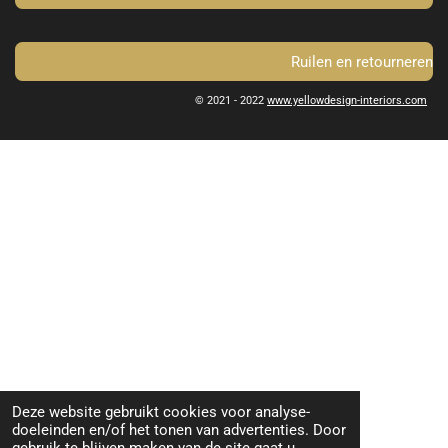
Ruilen en retourneren
© 2021 - 2022
www.yellowdesign-interiors.com
Deze website gebruikt cookies voor analyse-
doeleinden en/of het tonen van advertenties. Door