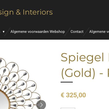
ign & Interiors
n
Algemene voorwaarden Webshop
Contact
Algemene v
Spiegel
(Gold) 
€ 325,00