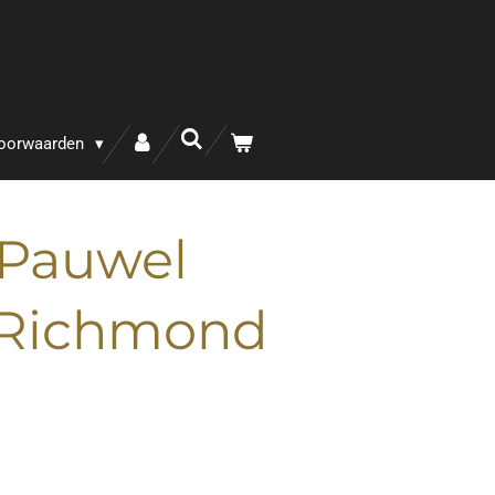
oorwaarden
 Pauwel
- Richmond