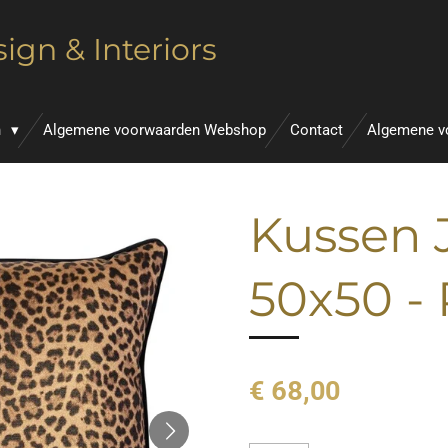
ign & Interiors
n
Algemene voorwaarden Webshop
Contact
Algemene v
Kussen J
50x50 -
€ 68,00