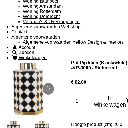
Woning Istanboel
Woning Amsterdam
Woning Rotterdam
Woning Dordrecht
Veranda's & Overkappingen
Algemene voorwaarden Webshop
Contact
Algemene voorwaarden
Algemene voorwaarden Yellow Design & Interiors
Account
Zoeken
Winkelwagen
Pot Pip klein (Black/white)
-KP-0069 - Richmond
€ 82,00
In
winkelwagen
Hoogte product (cm) 26.0