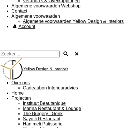
Veranda's & Overkappingen
Algemene voorwaarden Webshop
Contact
Algemene voorwaarden
Algemene voorwaarden Yellow Design & Interiors
Account
Yellow Design & Interiors
Over ons
Cadeaubon Interieuradvies
Home
Projecten
Instituut Beautanique
Marina Restaurant & Lounge
The Burgery - Genk
Saygili Restaurant
Hanimeli Patisserie