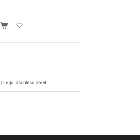
n
| Legs: Stainless Steel