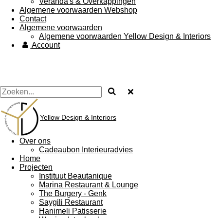
Veranda's & Overkappingen
Algemene voorwaarden Webshop
Contact
Algemene voorwaarden
Algemene voorwaarden Yellow Design & Interiors
Account
Yellow Design & Interiors
Over ons
Cadeaubon Interieuradvies
Home
Projecten
Instituut Beautanique
Marina Restaurant & Lounge
The Burgery - Genk
Saygili Restaurant
Hanimeli Patisserie