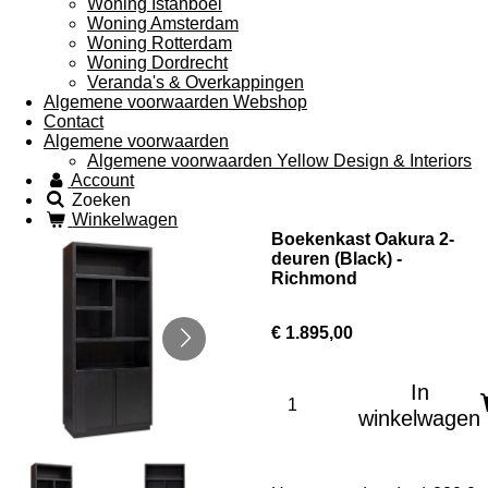
Woning Istanboel
Woning Amsterdam
Woning Rotterdam
Woning Dordrecht
Veranda's & Overkappingen
Algemene voorwaarden Webshop
Contact
Algemene voorwaarden
Algemene voorwaarden Yellow Design & Interiors
Account
Zoeken
Winkelwagen
Boekenkast Oakura 2-
deuren (Black) -
Richmond
€ 1.895,00
In
winkelwagen