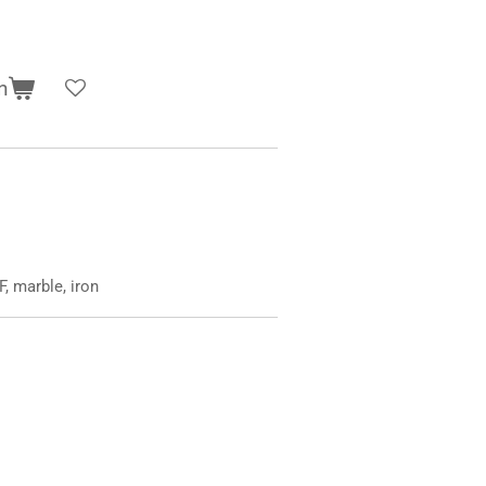
n
, marble, iron