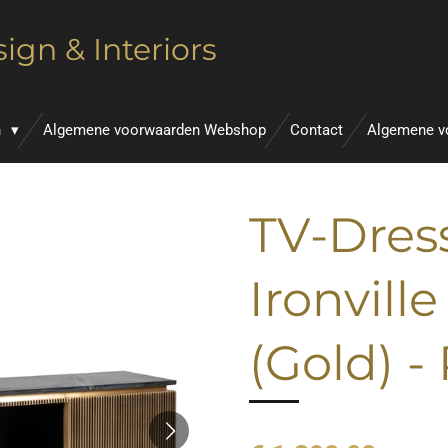
ign & Interiors
n
Algemene voorwaarden Webshop
Contact
Algemene v
TV-Dres
Ironvill
(Gold) 