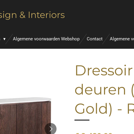
ign & Interiors
n
Algemene voorwaarden Webshop
Contact
Algemene v
Dressoir
deuren 
Gold) -