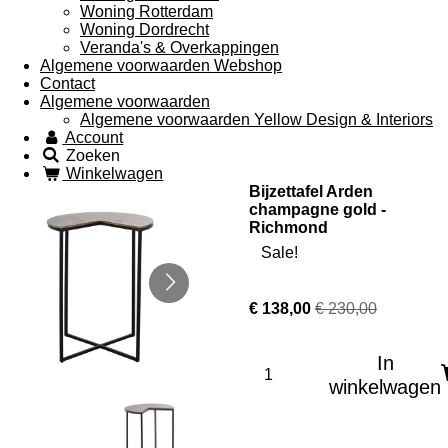
Woning Rotterdam
Woning Dordrecht
Veranda's & Overkappingen
Algemene voorwaarden Webshop
Contact
Algemene voorwaarden
Algemene voorwaarden Yellow Design & Interiors
Account
Zoeken
Winkelwagen
Bijzettafel Arden
champagne gold -
Richmond
Sale!
€ 138,00
€ 230,00
In
winkelwagen