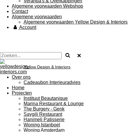
Veranda's & Overkappingen
Algemene voorwaarden Webshop
Contact
Algemene voorwaarden
Algemene voorwaarden Yellow Design & Interiors
Account
Yellow Design & Interiors
Over ons
Cadeaubon Interieuradvies
Home
Projecten
Instituut Beautanique
Marina Restaurant & Lounge
The Burgery - Genk
Saygili Restaurant
Hanimeli Patisserie
Woning Istanboel
Woning Amsterdam