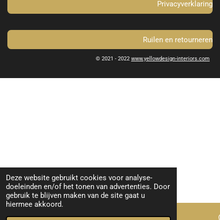
Privacyverklaring
Ruilen en retourneren
© 2021 - 2022
www.yellowdesign-interiors.com
Deze website gebruikt cookies voor analyse-
doeleinden en/of het tonen van advertenties. Door
gebruik te blijven maken van de site gaat u
hiermee akkoord.