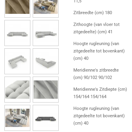
11,5
Zitbreedte (cm) 180
Zithoogte (van vloer tot
zitgedeelte) (cm) 41
Hoogte rugleuning (van
zitgedeelte tot bovenkant)
(cm) 40
Meridienne's zitbreedte
(cm) 90/102 90/102
Meridienne's Zitdiepte (cm)
154/164 154/164
Hoogte rugleuning (van
zitgedeelte tot bovenkant)
(cm) 40