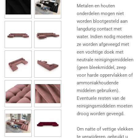
Metalen en houten
onderdelen mogen niet
worden blootgesteld aan
langdurig contact met
water. Indien nodig moeten
ze worden afgeveegd met
een vochtige doek met
neutrale reinigingsmiddelen
(geen bleekmiddel, zeep
voor harde oppervlakken of
ammoniakhoudende
middelen gebruiken).
Eventuele resten van de
reinigingsmiddelen moeten
droog worden geveegd.
Om natte of vettige vlekken
te verwijderen, gebruikt u