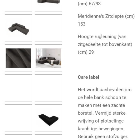
(cm) 67/93
Meridienne's Zitdiepte (cm)
153
Hoogte rugleuning (van
zitgedeelte tot bovenkant)
(cm) 29
Care label
Het wordt aanbevolen om
de hele bank schoon te
maken met een zachte
borstel. Vermijd sterke
wrijving of plotselinge
krachtige bewegingen.
Gebruik geen stofzuiger.