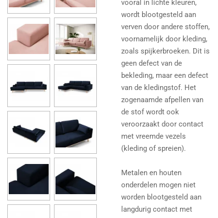
vooral in lichte kleuren,
wordt blootgesteld aan
verven door andere stoffen,
voornamelijk door kleding,
zoals spijkerbroeken. Dit is
geen defect van de
bekleding, maar een defect
van de kledingstof. Het
zogenaamde afpellen van
de stof wordt ook
veroorzaakt door contact
met vreemde vezels
(kleding of spreien).
Metalen en houten
onderdelen mogen niet
worden blootgesteld aan
langdurig contact met