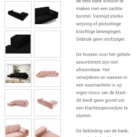
de hele bank schoon te
maken met een zachte
borstel. Vermijd sterke
wrijving of plotselinge
krachtige bewegingen.
Gebruik geen stofzuiger.
De hoezen voor het gehele
assortiment zijn niet
afneembaar. Het
verwijderen en wassen in
een wasmachine is op
eigen risico van de klant -
dit biedt geen grond om
een ​​klachtenprocedure te
starten.
De bekleding van de bank,