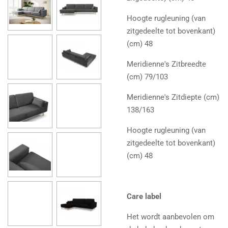
Hoogte rugleuning (van
zitgedeelte tot bovenkant)
(cm) 48
Meridienne's Zitbreedte
(cm) 79/103
Meridienne's Zitdiepte (cm)
138/163
Hoogte rugleuning (van
zitgedeelte tot bovenkant)
(cm) 48
Care label
Het wordt aanbevolen om