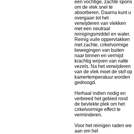
een vochtige, zachte spons
om de vlek snel te
absorberen. Daarna kunt u
overgaan tot het
verwijderen van vlekken
met een neutraal
reinigingsmiddel en water.
Reinig vuile oppervlakken
met zachte, cirkelvormige
bewegingen van buiten
naar binnen en vermijd
krachtig wrijven van natte
vezels. Na het verwijderen
van de vlek moet de stof op
kamertemperatuur worden
gedroogd.
Herhaal indien nodig en
verbreed het gebied rond
de bevlekte plek om het
cirkelvormige effect te
verminderen.
Voor het reinigen raden we
aan om het