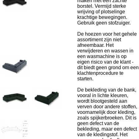
maken met een zachte
borstel. Vermijd sterke
wrijving of plotselinge
krachtige bewegingen.
Gebruik geen stofzuiger.
De hoezen voor het gehele
assortiment zijn niet
afneembaar. Het
verwijderen en wassen in
een wasmachine is op
eigen risico van de klant -
dit biedt geen grond om een
​​klachtenprocedure te
starten.
De bekleding van de bank,
vooral in lichte kleuren,
wordt blootgesteld aan
verven door andere stoffen,
voornamelijk door kleding,
zoals spijkerbroeken. Dit is
geen defect van de
bekleding, maar een defect
van de kledingstof. Het