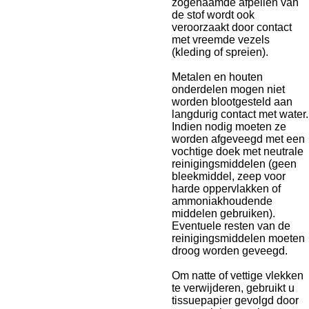
zogenaamde afpellen van
de stof wordt ook
veroorzaakt door contact
met vreemde vezels
(kleding of spreien).
Metalen en houten
onderdelen mogen niet
worden blootgesteld aan
langdurig contact met water.
Indien nodig moeten ze
worden afgeveegd met een
vochtige doek met neutrale
reinigingsmiddelen (geen
bleekmiddel, zeep voor
harde oppervlakken of
ammoniakhoudende
middelen gebruiken).
Eventuele resten van de
reinigingsmiddelen moeten
droog worden geveegd.
Om natte of vettige vlekken
te verwijderen, gebruikt u
tissuepapier gevolgd door