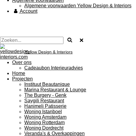
Algemene voorwaarden
Algemene voorwaarden Yellow Design & Interiors
Account
Yellow Design & Interiors
Over ons
Cadeaubon Interieuradvies
Home
Projecten
Instituut Beautanique
Marina Restaurant & Lounge
The Burgery - Genk
Saygili Restaurant
Hanimeli Patisserie
Woning Istanboel
Woning Amsterdam
Woning Rotterdam
Woning Dordrecht
Veranda's & Overkappingen