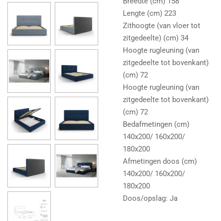
Breedte (cm) 158
Lengte (cm) 223
Zithoogte (van vloer tot
zitgedeelte) (cm) 34
Hoogte rugleuning (van
zitgedeelte tot bovenkant)
(cm) 72
Hoogte rugleuning (van
zitgedeelte tot bovenkant)
(cm) 72
Bedafmetingen (cm)
140x200/ 160x200/
180x200
Afmetingen doos (cm)
140x200/ 160x200/
180x200
Doos/opslag: Ja