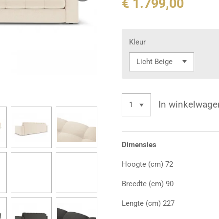
€ 1.799,00
Kleur
In winkelwage
Dimensies
Hoogte (cm) 72
Breedte (cm) 90
Lengte (cm) 227