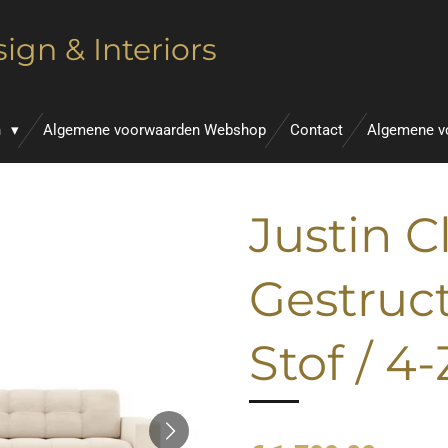
ign & Interiors
n
Algemene voorwaarden Webshop
Contact
Algemene v
Justin Cl
Gestruc
Stof / 4