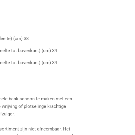
deelte) (cm) 38
eelte tot bovenkant) (cm) 34
eelte tot bovenkant) (cm) 34
hele bank schoon te maken met een
 wrijving of plotselinge krachtige
fzuiger.
ortiment zijn niet afneembaar. Het