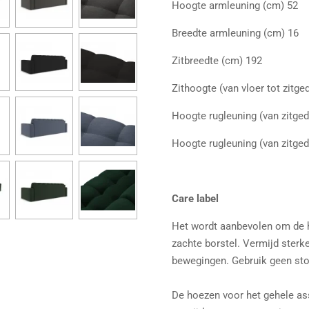
Hoogte armleuning (cm) 52
Breedte armleuning (cm) 16
Zitbreedte (cm) 192
Zithoogte (van vloer tot zitge
Hoogte rugleuning (van zitged
Hoogte rugleuning (van zitged
Care label
Het wordt aanbevolen om de 
zachte borstel. Vermijd sterke
bewegingen. Gebruik geen sto
De hoezen voor het gehele ass