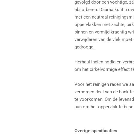
gevolgd door een vochtige, za
absorberen. Daarna kunt u ove
met een neutraal reinigingsmid
oppervlakken met zachte, cir
binnen en vermijd krachtig wri
verwijderen van de vlek moet
gedroogd.
Herhaal indien nodig en verbr
om het cirkelvormige effect t
Voor het reinigen raden we a
verborgen deel van de bank t
te voorkomen. Om de levensdu
aan om het oppervlak te besc
Overige specificaties