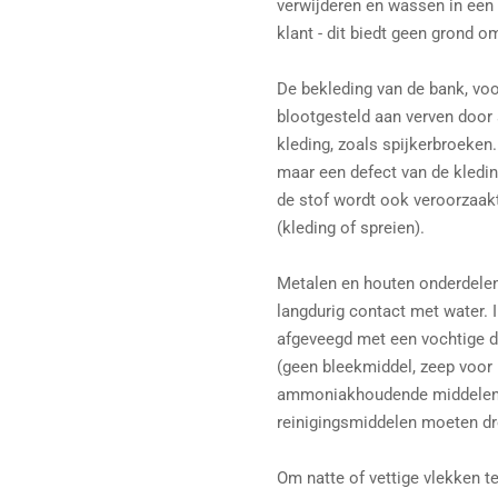
verwijderen en wassen in een
klant - dit biedt geen grond o
De bekleding van de bank, voor
blootgesteld aan verven door 
kleding, zoals spijkerbroeken.
maar een defect van de kledi
de stof wordt ook veroorzaak
(kleding of spreien).
Metalen en houten onderdele
langdurig contact met water.
afgeveegd met een vochtige d
(geen bleekmiddel, zeep voor
ammoniakhoudende middelen g
reinigingsmiddelen moeten d
Om natte of vettige vlekken te