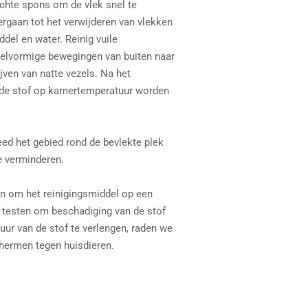
chte spons om de vlek snel te
rgaan tot het verwijderen van vlekken
del en water. Reinig vuile
kelvormige bewegingen van buiten naar
jven van natte vezels. Na het
 de stof op kamertemperatuur worden
eed het gebied rond de bevlekte plek
e verminderen.
an om het reinigingsmiddel op een
e testen om beschadiging van de stof
ur van de stof te verlengen, raden we
hermen tegen huisdieren.