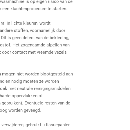
 wasmachine is op eigen risico van de
m een ​​klachtenprocedure te starten.
al in lichte kleuren, wordt
andere stoffen, voornamelijk door
 Dit is geen defect van de bekleding,
ngstof. Het zogenaamde afpellen van
t door contact met vreemde vezels
n mogen niet worden blootgesteld aan
 Indien nodig moeten ze worden
oek met neutrale reinigingsmiddelen
 harde oppervlakken of
ebruiken). Eventuele resten van de
roog worden geveegd.
 verwijderen, gebruikt u tissuepapier