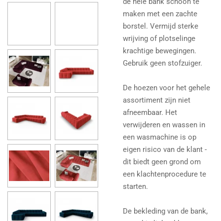
de hele bank schoon te
maken met een zachte
borstel. Vermijd sterke
wrijving of plotselinge
krachtige bewegingen.
Gebruik geen stofzuiger.
De hoezen voor het gehele
assortiment zijn niet
afneembaar. Het
verwijderen en wassen in
een wasmachine is op
eigen risico van de klant -
dit biedt geen grond om
een ​​klachtenprocedure te
starten.
De bekleding van de bank,