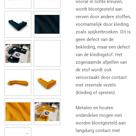
vooral in lichte kleuren,
wordt blootgesteld aan
verven door andere stoffen,
voornamelijk door kleding,
zoals spijkerbroeken. Dit is
geen defect van de
bekleding, maar een defect
van de kledingstof. Het
zogenaamde afpellen van
de stof wordt ook
veroorzaakt door contact
met vreemde vezels
(kleding of spreien).
Metalen en houten
onderdelen mogen niet
worden blootgesteld aan
langdurig contact met