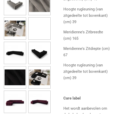
Hoogte rugleuning (van
zitgedeelte tot bovenkant)
(cm) 39
Meridienne's Zitbreedte
(cm) 165
Meridienne's Zitdiepte (cm)
67
Hoogte rugleuning (van
zitgedeelte tot bovenkant)
(cm) 39
Care label
Het wordt aanbevolen om