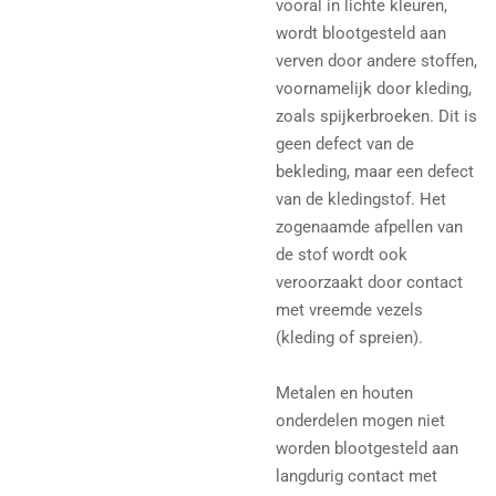
vooral in lichte kleuren,
wordt blootgesteld aan
verven door andere stoffen,
voornamelijk door kleding,
zoals spijkerbroeken. Dit is
geen defect van de
bekleding, maar een defect
van de kledingstof. Het
zogenaamde afpellen van
de stof wordt ook
veroorzaakt door contact
met vreemde vezels
(kleding of spreien).
Metalen en houten
onderdelen mogen niet
worden blootgesteld aan
langdurig contact met