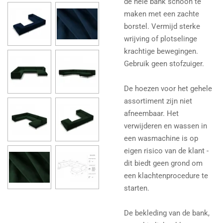
de hele bank schoon te
maken met een zachte
borstel. Vermijd sterke
wrijving of plotselinge
krachtige bewegingen.
Gebruik geen stofzuiger.
De hoezen voor het gehele
assortiment zijn niet
afneembaar. Het
verwijderen en wassen in
een wasmachine is op
eigen risico van de klant -
dit biedt geen grond om
een ​​klachtenprocedure te
starten.
De bekleding van de bank,