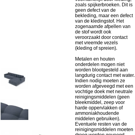
zoals spijkerbroeken. Dit is
geen defect van de
bekleding, maar een defect
van de kledingstof. Het
zogenaamde afpellen van
de stof wordt ook
veroorzaakt door contact
met vreemde vezels
(kleding of spreien).
Metalen en houten
onderdelen mogen niet
worden blootgesteld aan
langdurig contact met water.
Indien nodig moeten ze
worden afgeveegd met een
vochtige doek met neutrale
reinigingsmiddelen (geen
bleekmiddel, zeep voor
harde oppervlakken of
ammoniakhoudende
middelen gebruiken).
Eventuele resten van de
reinigingsmiddelen moeten
droog worden geveegd.