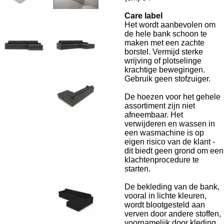
Care label
Het wordt aanbevolen om
de hele bank schoon te
maken met een zachte
borstel. Vermijd sterke
wrijving of plotselinge
krachtige bewegingen.
Gebruik geen stofzuiger.
De hoezen voor het gehele
assortiment zijn niet
afneembaar. Het
verwijderen en wassen in
een wasmachine is op
eigen risico van de klant -
dit biedt geen grond om een
​​klachtenprocedure te
starten.
De bekleding van de bank,
vooral in lichte kleuren,
wordt blootgesteld aan
verven door andere stoffen,
voornamelijk door kleding,