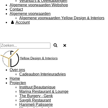
Veranda's & Overkappingen
Algemene voorwaarden Webshop
Contact
Algemene voorwaarden
Algemene voorwaarden Yellow Design & Interiors
Account
Yellow Design & Interiors
Over ons
Cadeaubon Interieuradvies
Home
Projecten
Instituut Beautanique
Marina Restaurant & Lounge
The Burgery - Genk
Saygili Restaurant
Hanimeli Patisserie