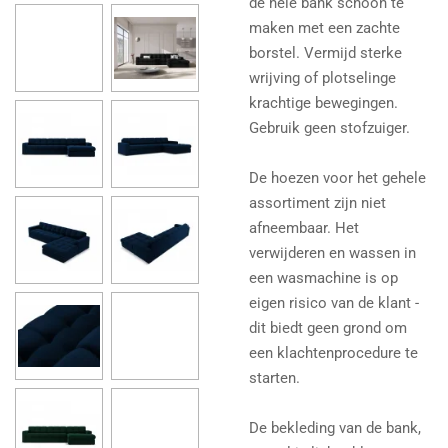
de hele bank schoon te
maken met een zachte
borstel. Vermijd sterke
wrijving of plotselinge
krachtige bewegingen.
Gebruik geen stofzuiger.
De hoezen voor het gehele
assortiment zijn niet
afneembaar. Het
verwijderen en wassen in
een wasmachine is op
eigen risico van de klant -
dit biedt geen grond om
een ​​klachtenprocedure te
starten.
De bekleding van de bank,