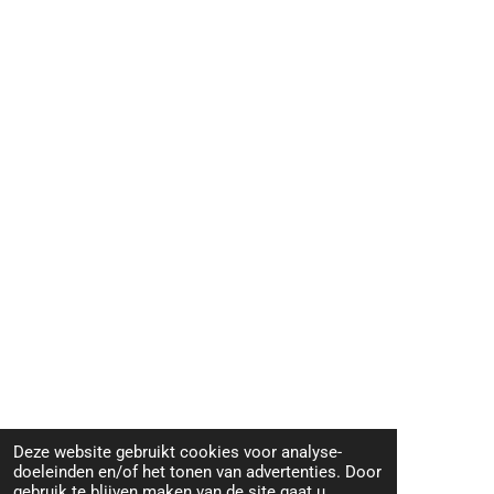
Deze website gebruikt cookies voor analyse-
doeleinden en/of het tonen van advertenties. Door
gebruik te blijven maken van de site gaat u