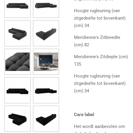
Hoogte rugleuning (van
zitgedeelte tot bovenkant)
(cm) 34
Meridienne's Zitbreedte
(cm) 82
Meridienne's Zitdiepte (cm)
135
Hoogte rugleuning (van
zitgedeelte tot bovenkant)
(cm) 34
Care label
Het wordt aanbevolen om