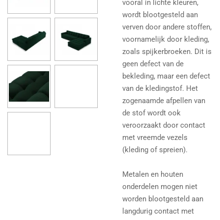
vooral in lichte kleuren,
wordt blootgesteld aan
verven door andere stoffen,
voornamelijk door kleding,
zoals spijkerbroeken. Dit is
geen defect van de
bekleding, maar een defect
van de kledingstof. Het
zogenaamde afpellen van
de stof wordt ook
veroorzaakt door contact
met vreemde vezels
(kleding of spreien).
Metalen en houten
onderdelen mogen niet
worden blootgesteld aan
langdurig contact met