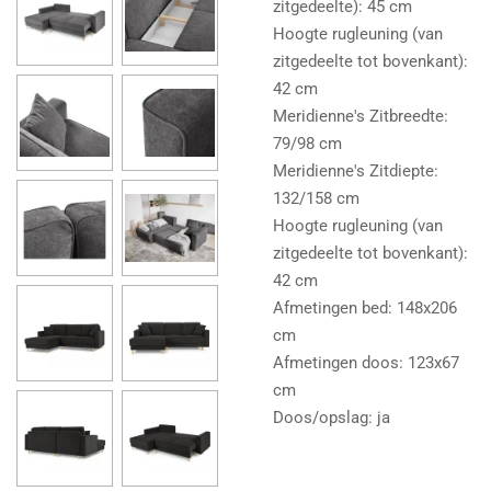
zitgedeelte): 45 cm
Hoogte rugleuning (van
zitgedeelte tot bovenkant):
42 cm
Meridienne's Zitbreedte:
79/98 cm
Meridienne's Zitdiepte:
132/158 cm
Hoogte rugleuning (van
zitgedeelte tot bovenkant):
42 cm
Afmetingen bed: 148x206
cm
Afmetingen doos: 123x67
cm
Doos/opslag: ja