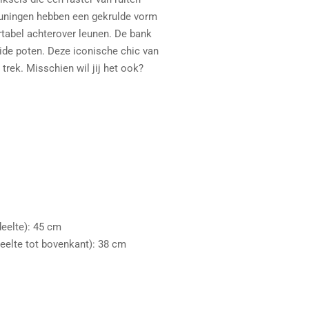
euningen hebben een gekrulde vorm
rtabel achterover leunen. De bank
aide poten. Deze iconische chic van
 trek. Misschien wil jij het ook?
deelte): 45 cm
eelte tot bovenkant): 38 cm