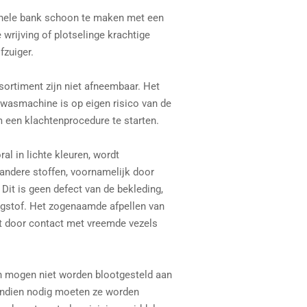
hele bank schoon te maken met een
 wrijving of plotselinge krachtige
fzuiger.
ortiment zijn niet afneembaar. Het
 wasmachine is op eigen risico van de
m een ​​klachtenprocedure te starten.
al in lichte kleuren, wordt
andere stoffen, voornamelijk door
 Dit is geen defect van de bekleding,
ngstof. Het zogenaamde afpellen van
t door contact met vreemde vezels
n mogen niet worden blootgesteld aan
 Indien nodig moeten ze worden