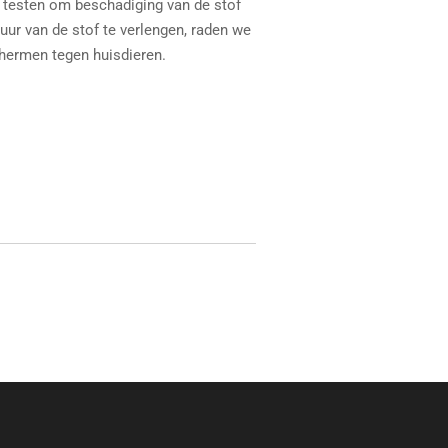
e testen om beschadiging van de stof
ur van de stof te verlengen, raden we
hermen tegen huisdieren.