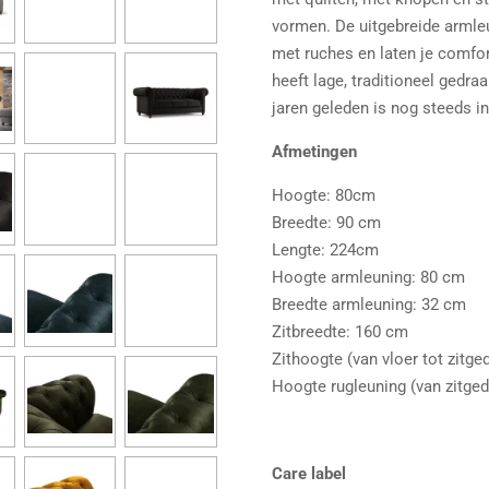
vormen. De uitgebreide arml
met ruches en laten je comfo
heeft lage, traditioneel gedra
jaren geleden is nog steeds in
Afmetingen
Hoogte: 80cm
Breedte: 90 cm
Lengte: 224cm
Hoogte armleuning: 80 cm
Breedte armleuning: 32 cm
Zitbreedte: 160 cm
Zithoogte (van vloer tot zitge
Hoogte rugleuning (van zitged
Care label