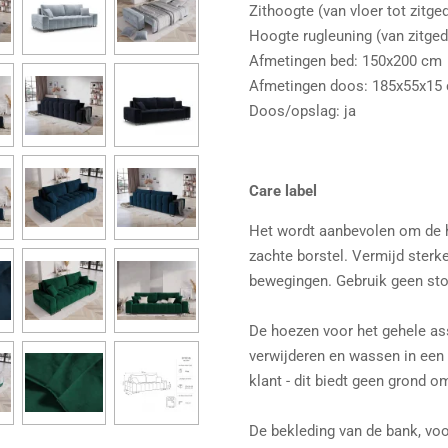
Zithoogte (van vloer tot zitge
Hoogte rugleuning (van zitged
Afmetingen bed: 150x200 cm
Afmetingen doos: 185x55x15
Doos/opslag: ja
Care label
Het wordt aanbevolen om de 
zachte borstel. Vermijd sterke
bewegingen. Gebruik geen sto
De hoezen voor het gehele ass
verwijderen en wassen in een
klant - dit biedt geen grond o
De bekleding van de bank, voor