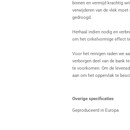
binnen en vermijd krachtig wri
verwijderen van de vlek moet
gedroogd.
Herhaal indien nodig en verbr
om het cirkelvormige effect t
Voor het reinigen raden we a
verborgen deel van de bank t
te voorkomen. Om de levensdu
aan om het oppervlak te besc
Overige specificaties
Geproduceerd in Europa