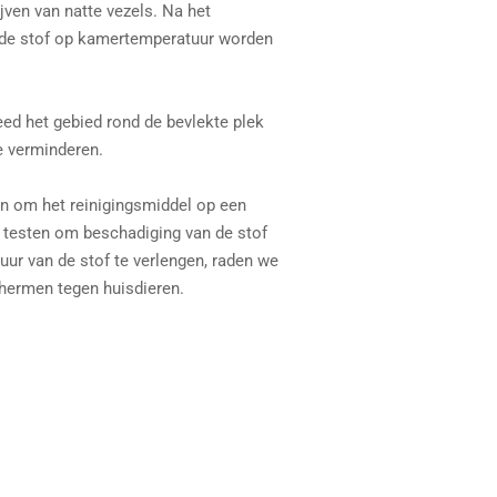
jven van natte vezels. Na het
 de stof op kamertemperatuur worden
eed het gebied rond de bevlekte plek
e verminderen.
an om het reinigingsmiddel op een
e testen om beschadiging van de stof
ur van de stof te verlengen, raden we
hermen tegen huisdieren.