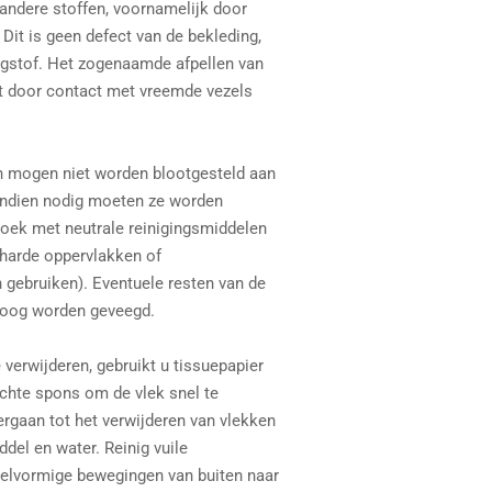
andere stoffen, voornamelijk door
 Dit is geen defect van de bekleding,
ngstof. Het zogenaamde afpellen van
t door contact met vreemde vezels
n mogen niet worden blootgesteld aan
 Indien nodig moeten ze worden
oek met neutrale reinigingsmiddelen
 harde oppervlakken of
ebruiken). Eventuele resten van de
roog worden geveegd.
 verwijderen, gebruikt u tissuepapier
chte spons om de vlek snel te
rgaan tot het verwijderen van vlekken
del en water. Reinig vuile
kelvormige bewegingen van buiten naar