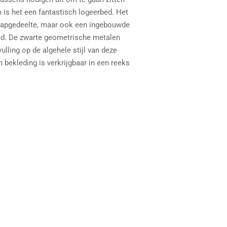
n is het een fantastisch logeerbed. Het
slaapgedeelte, maar ook een ingebouwde
d. De zwarte geometrische metalen
ling op de algehele stijl van deze
n bekleding is verkrijgbaar in een reeks