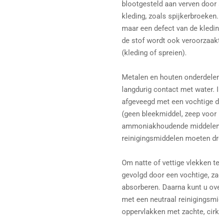
blootgesteld aan verven door 
kleding, zoals spijkerbroeken.
maar een defect van de kledi
de stof wordt ook veroorzaak
(kleding of spreien).
Metalen en houten onderdele
langdurig contact met water.
afgeveegd met een vochtige d
(geen bleekmiddel, zeep voor
ammoniakhoudende middelen g
reinigingsmiddelen moeten d
Om natte of vettige vlekken te
gevolgd door een vochtige, za
absorberen. Daarna kunt u ove
met een neutraal reinigingsmid
oppervlakken met zachte, cir