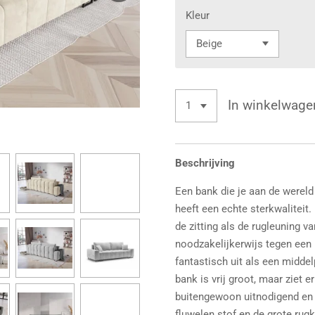
Kleur
In winkelwage
Beschrijving
Een bank die je aan de wereld 
heeft een echte sterkwaliteit.
de zitting als de rugleuning va
noodzakelijkerwijs tegen een 
fantastisch uit als een middel
bank is vrij groot, maar ziet e
buitengewoon uitnodigend en 
fluwelen stof en de grote rug