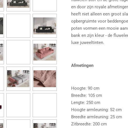
en door zijn royale afmetinge
heeft niet alleen een groot 
opbergruimte voor beddengoe
poten vormen een mooie aanvul
bank en zijn kleur - de fluwele
luxe juweeltinten.
Afmetingen
Hoogte: 90 cm
Breedte: 105 cm
Lengte: 250 cm
Hoogte armleuning: 52 cm
Breedte armleuning: 25 cm
Zitbreedte: 200 cm