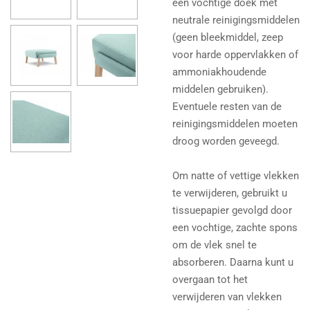
een vochtige doek met
neutrale reinigingsmiddelen
(geen bleekmiddel, zeep
voor harde oppervlakken of
ammoniakhoudende
middelen gebruiken).
Eventuele resten van de
reinigingsmiddelen moeten
droog worden geveegd.
Om natte of vettige vlekken
te verwijderen, gebruikt u
tissuepapier gevolgd door
een vochtige, zachte spons
om de vlek snel te
absorberen. Daarna kunt u
overgaan tot het
verwijderen van vlekken