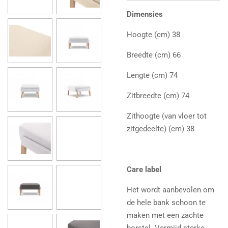
Dimensies
Hoogte (cm) 38
Breedte (cm) 66
Lengte (cm) 74
Zitbreedte (cm) 74
Zithoogte (van vloer tot
zitgedeelte) (cm) 38
Care label
Het wordt aanbevolen om
de hele bank schoon te
maken met een zachte
borstel. Vermijd sterke