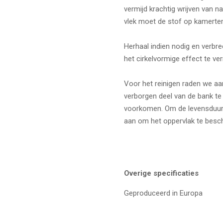
vermijd krachtig wrijven van n
vlek moet de stof op kamert
Herhaal indien nodig en verbr
het cirkelvormige effect te ve
Voor het reinigen raden we aa
verborgen deel van de bank te
voorkomen. Om de levensduur 
aan om het oppervlak te besc
Overige specificaties
Geproduceerd in Europa