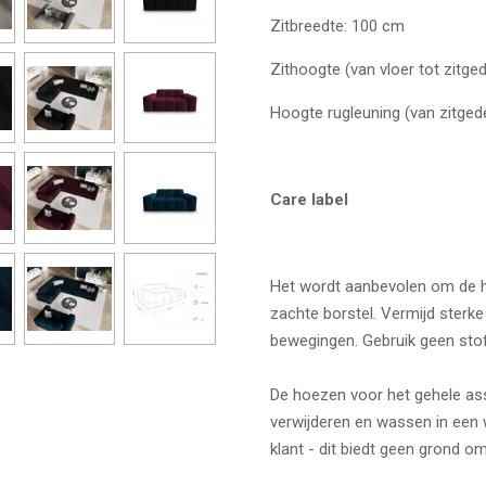
Zitbreedte: 100 cm
Zithoogte (van vloer tot zitge
Hoogte rugleuning (van zitged
Care label
Het wordt aanbevolen om de 
zachte borstel. Vermijd sterke 
bewegingen. Gebruik geen stof
De hoezen voor het gehele ass
verwijderen en wassen in een 
klant - dit biedt geen grond om