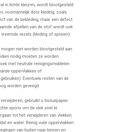
l in lichte kleuren, wordt blootgesteld
n, voornamelijk door kleding, zoals
fect van de bekleding, maar een defect
aamde afpellen van de stof wordt ook
vreemde vezels (kleding of spreien).
 mogen niet worden blootgesteld aan
Indien nodig moeten ze worden
oek met neutrale reinigingsmiddelen
harde oppervlakken of
bruiken). Eventuele resten van de
oog worden geveegd.
verwijderen, gebruikt u tissuepapier
chte spons om de vlek snel te
rgaan tot het verwijderen van vlekken
del en water. Reinig vuile oppervlakken
egingen van buiten naar binnen en