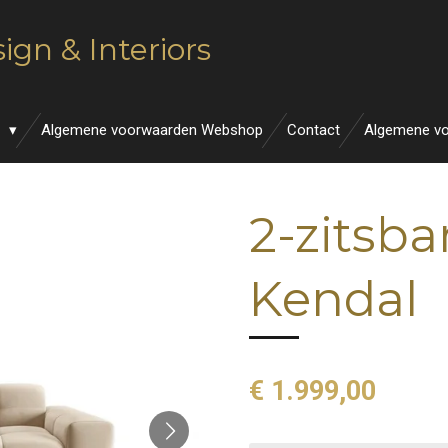
ign & Interiors
n
Algemene voorwaarden Webshop
Contact
Algemene v
2-zitsba
Kendal
€ 1.999,00