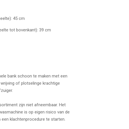
deelte): 45 cm
eelte tot bovenkant): 39 cm
hele bank schoon te maken met een
wrijving of plotselinge krachtige
zuiger.
ortiment zijn niet afneembaar. Het
wasmachine is op eigen risico van de
 een ​​klachtenprocedure te starten.