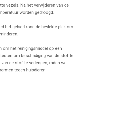
atte vezels. Na het verwijderen van de
emperatuur worden gedroogd.
eed het gebied rond de bevlekte plek om
rminderen.
n om het reinigingsmiddel op een
 testen om beschadiging van de stof te
van de stof te verlengen, raden we
hermen tegen huisdieren.