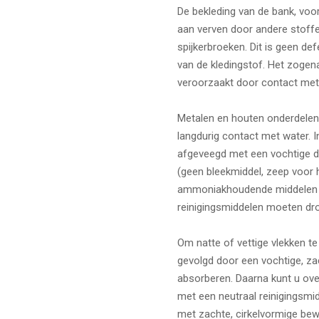
De bekleding van de bank, voora
aan verven door andere stoffe
spijkerbroeken. Dit is geen de
van de kledingstof. Het zogen
veroorzaakt door contact met 
Metalen en houten onderdelen
langdurig contact met water. 
afgeveegd met een vochtige d
(geen bleekmiddel, zeep voor 
ammoniakhoudende middelen ge
reinigingsmiddelen moeten dr
Om natte of vettige vlekken te 
gevolgd door een vochtige, za
absorberen. Daarna kunt u ove
met een neutraal reinigingsmid
met zachte, cirkelvormige bew