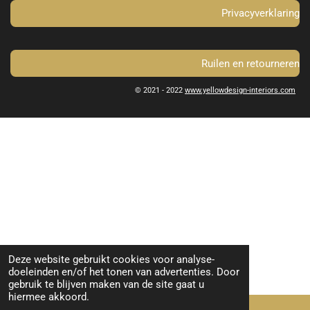
Privacyverklaring
Ruilen en retourneren
© 2021 - 2022
www.yellowdesign-interiors.com
Deze website gebruikt cookies voor analyse-
doeleinden en/of het tonen van advertenties. Door
gebruik te blijven maken van de site gaat u
hiermee akkoord.