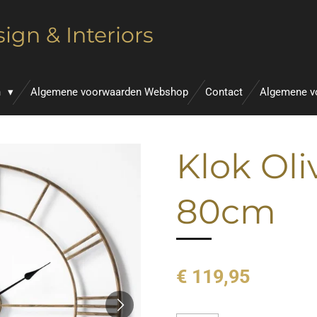
ign & Interiors
n
Algemene voorwaarden Webshop
Contact
Algemene v
Klok Oli
80cm
€ 119,95