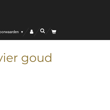
oorwaarden
vier goud