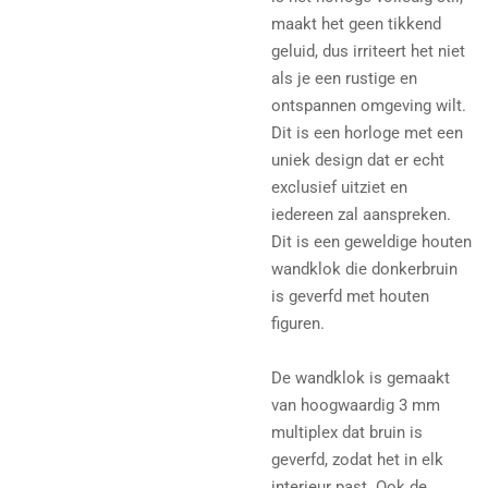
maakt het geen tikkend
geluid, dus irriteert het niet
als je een rustige en
ontspannen omgeving wilt.
Dit is een horloge met een
uniek design dat er echt
exclusief uitziet en
iedereen zal aanspreken.
Dit is een geweldige houten
wandklok die donkerbruin
is geverfd met houten
figuren.
De wandklok is gemaakt
van hoogwaardig 3 mm
multiplex dat bruin is
geverfd, zodat het in elk
interieur past. Ook de