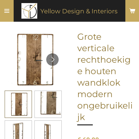
Ga
Yellow Design & Interiors
direct
naar
de
Grote
hoofdinhoud
verticale
rechthoekig
e houten
wandklok
modern
ongebruikeli
jk