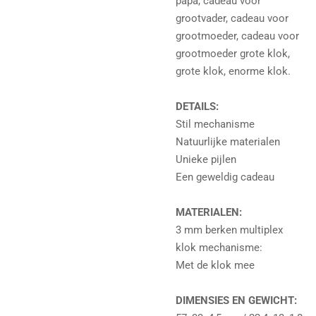
papa, cadeau voor
grootvader, cadeau voor
grootmoeder, cadeau voor
grootmoeder grote klok,
grote klok, enorme klok.
DETAILS:
Stil mechanisme
Natuurlijke materialen
Unieke pijlen
Een geweldig cadeau
MATERIALEN:
3 mm berken multiplex
klok mechanisme:
Met de klok mee
DIMENSIES EN GEWICHT: