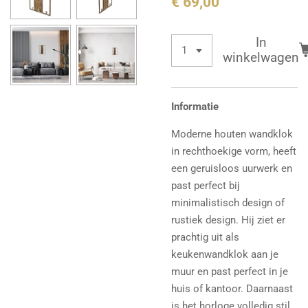
€ 69,00
In
winkelwagen
Informatie
Moderne houten wandklok
in rechthoekige vorm, heeft
een geruisloos uurwerk en
past perfect bij
minimalistisch design of
rustiek design. Hij ziet er
prachtig uit als
keukenwandklok aan je
muur en past perfect in je
huis of kantoor. Daarnaast
is het horloge volledig stil,