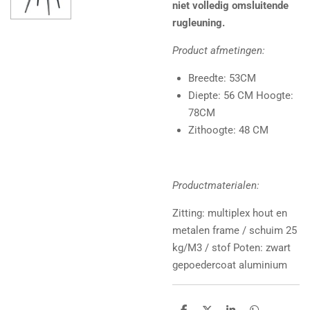
niet volledig omsluitende
rugleuning.
Product afmetingen:
Breedte: 53CM
Diepte: 56 CM Hoogte:
78CM
Zithoogte: 48 CM
Productmaterialen:
Zitting: multiplex hout en
metalen frame / schuim 25
kg/M3 / stof Poten: zwart
gepoedercoat aluminium